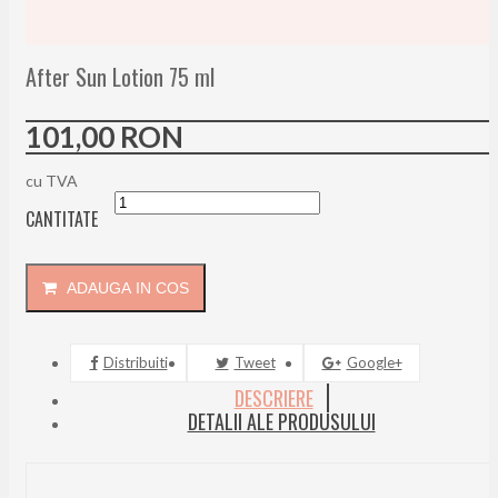
After Sun Lotion 75 ml
101,00 RON
cu TVA
CANTITATE
ADAUGA IN COS
Distribuiti
Tweet
Google+
DESCRIERE
DETALII ALE PRODUSULUI