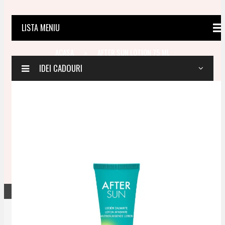
LISTA MENIU
PAGINA
ACASA
AFTER SUN LOTION 75 ML
IDEI CADOURI