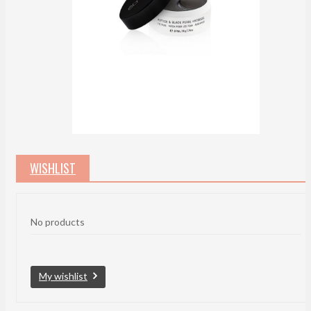
WISHLIST
No products
My wishlist