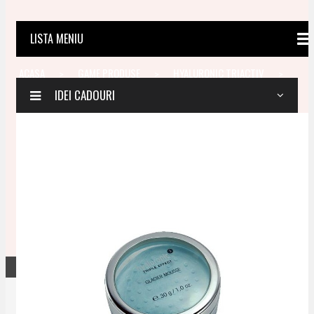
LISTA MENIU
PAGINA
ACASA
GAME PRODUSE
HYALURONIC TRIACTIV
HYALURONIC TRIACTIV MASCA SPUMĂ GLACIER 30G
IDEI CADOURI