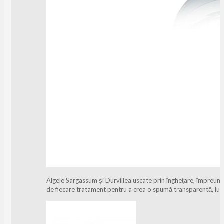
Algele Sargassum şi Durvillea uscate prin îngheţare, împreună 
de fiecare tratament pentru a crea o spumă transparentă, lu