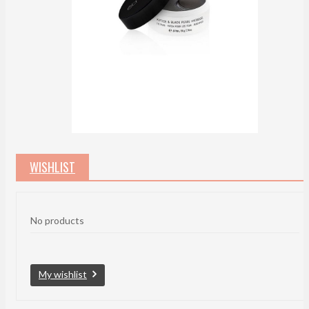
WISHLIST
No products
My wishlist